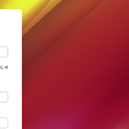
), al