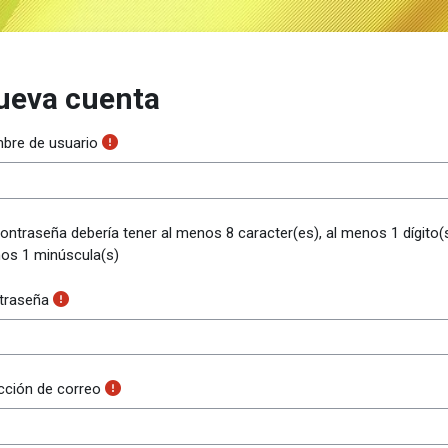
ueva cuenta
bre de usuario
ontraseña debería tener al menos 8 caracter(es), al menos 1 dígito(s
os 1 minúscula(s)
traseña
cción de correo